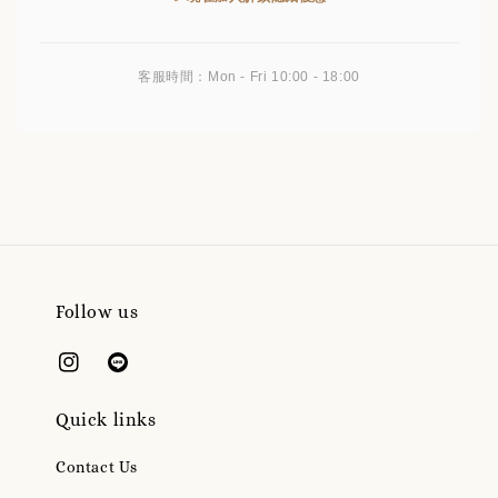
客服時間：Mon - Fri 10:00 - 18:00
Follow us
Quick links
Contact Us