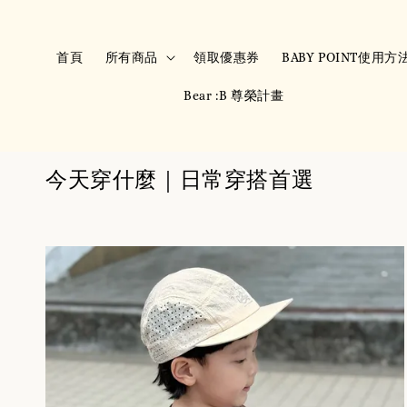
首頁
所有商品
領取優惠券
BABY POINT使用方
Bear :B 尊榮計畫
今天穿什麼｜日常穿搭首選