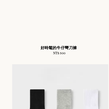
好時髦的牛仔彎刀褲
NT$ 500
Regular
price