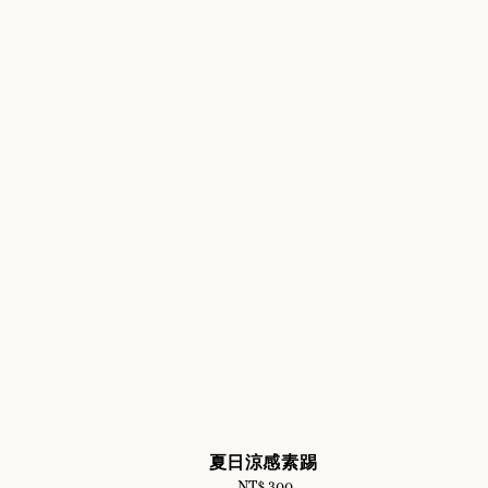
夏日涼感素踢
NT$ 300
Regular