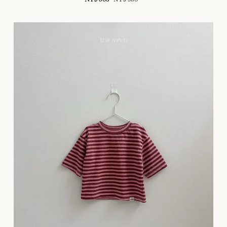
price
price