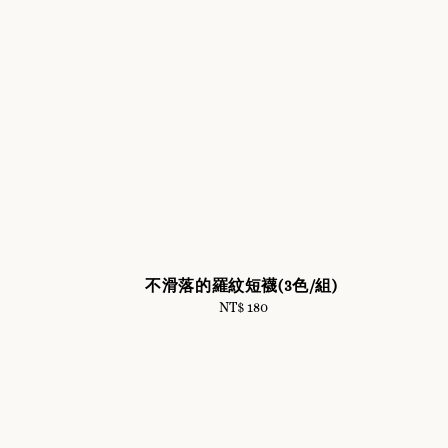
不滑落的羅紋短襪(3色/組)
NT$ 180
Regular
price