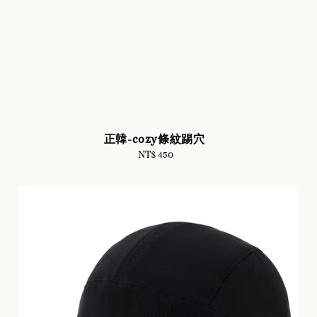
正韓-cozy條紋踢穴
NT$ 450
Regular
price