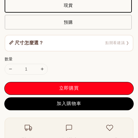
現貨
預購
📏 尺寸怎麼選？
點開看建議 ❯
數量
立即購買
加入購物車