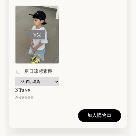
售完
夏日涼感素踢
NT$ 99
NT$ 300
加入購物車