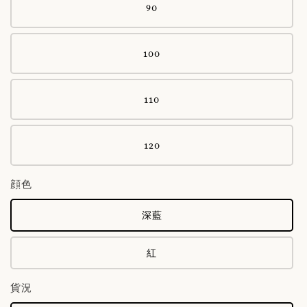
90
100
110
120
顔色
深藍
紅
貨況