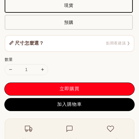
現貨
預購
📏 尺寸怎麼選？
點開看建議 ❯
數量
立即購買
加入購物車