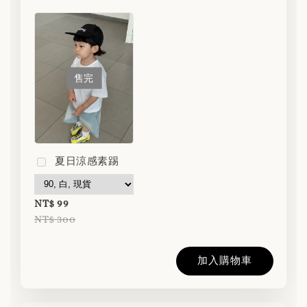
售完
夏日涼感素踢
NT$ 99
NT$ 300
加入購物車