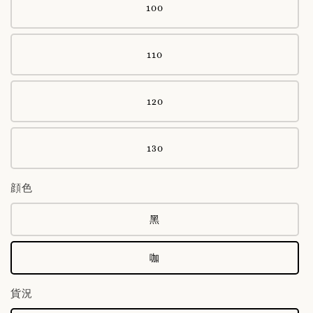
100
110
120
130
顔色
黑
咖
貨況