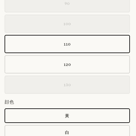
90
100
110
120
130
顔色
黃
白