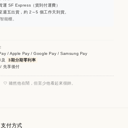
加入購物車
運 SF Express（貨到付運費）
至週五出貨，約 2～5 個工作天到貨。
豐智能櫃。
：
ay / Apple Pay / Google Pay / Samsung Pay
卡及
3期分期零利率
 / 先享後付
🤍 雖然他在鬧，但至少他看起來很帥。
支付方式