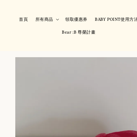
首頁
所有商品
領取優惠券
BABY POINT使用方
Bear :B 尊榮計畫