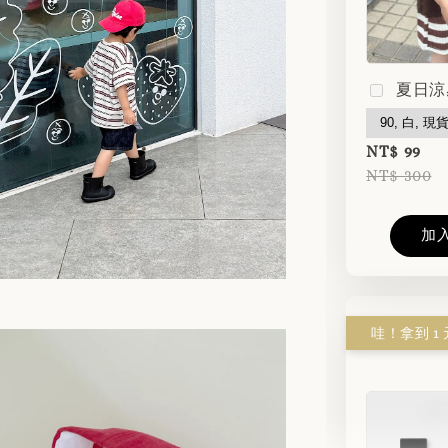
夏日涼
NT$ 99
NT$ 300
加