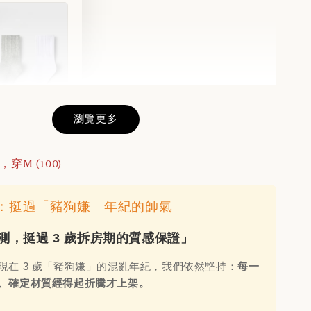
瀏覽更多
的羅紋短襪(3
g，穿M (100)
-
+
日常：挺過「豬狗嫌」年紀的帥氣
實測，挺過 3 歲拆房期的質感保證」
入購物車
現在 3 歲「豬狗嫌」的混亂年紀，我們依然堅持：
每一
、確定材質經得起折騰才上架。