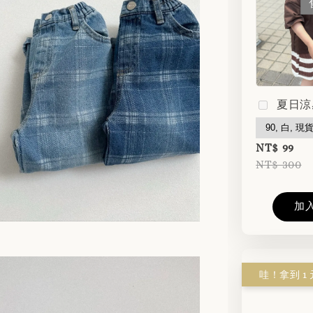
夏日涼
NT$ 99
NT$ 300
加