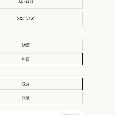
XL (120)
XXL (130)
淺藍
中藍
現貨
預購