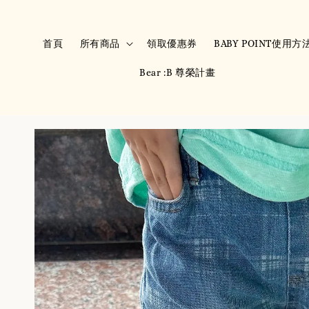
首頁
所有商品
領取優惠券
BABY POINT使用方
Bear :B 尊榮計畫