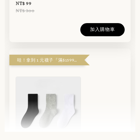
NT$ 99
NT$ 300
加入購物車
哇！拿到 1 元襪子『滿$1599解鎖』