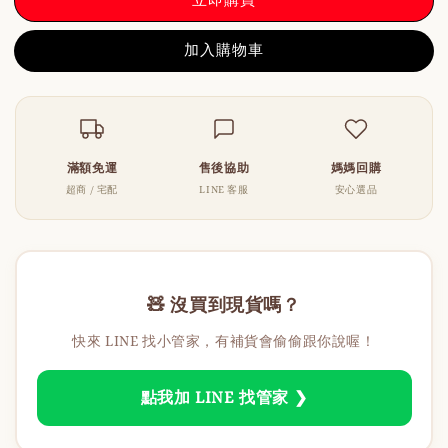
加入購物車
滿額免運
售後協助
媽媽回購
超商 / 宅配
LINE 客服
安心選品
🧸 沒買到現貨嗎？
快來 LINE 找小管家，有補貨會偷偷跟你說喔！
點我加 LINE 找管家 ❯