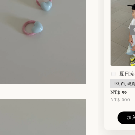
夏日涼
NT$ 99
NT$ 300
加