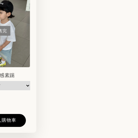
售完
感素踢
入購物車