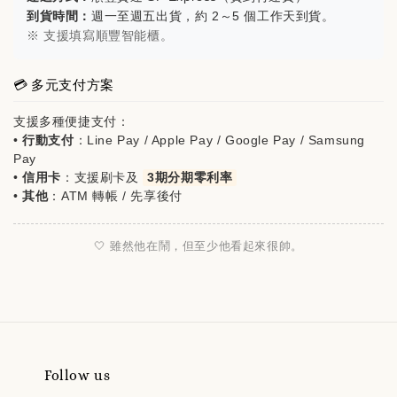
到貨時間：
週一至週五出貨，約 2～5 個工作天到貨。
※ 支援填寫順豐智能櫃。
💳 多元支付方案
支援多種便捷支付：
•
行動支付
：Line Pay / Apple Pay / Google Pay / Samsung
Pay
•
信用卡
：支援刷卡及
3期分期零利率
•
其他
：ATM 轉帳 / 先享後付
🤍 雖然他在鬧，但至少他看起來很帥。
Follow us